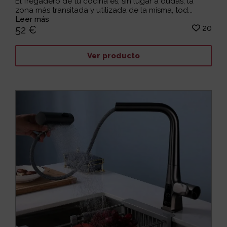
El fregadero de tu cocina es, sin lugar a dudas, la
zona más transitada y utilizada de la misma, tod...
Leer más
20
52 €
Ver producto