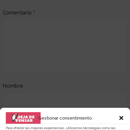
Comentario
*
Nombre
Gestionar consentimiento
Correo electrónico
Para ofrecer las mejores experiencias, utilizamos tecnologías como las