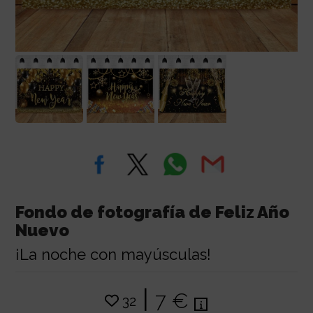
Fondo de fotografía de Feliz Año
Nuevo
¡La noche con mayúsculas!
|
7 €
32