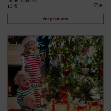
todos...
Leer más
30
10 €
Ver producto