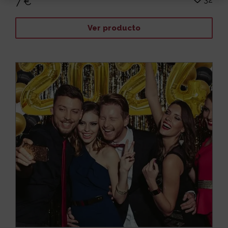
7 €
Ver producto