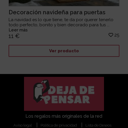
Decoración navideña para puertas
La navidad es lo que tiene, te da por querer tenerlo
todo perfecto, bonito y bien decorado para tus ...
Leer más
25
11 €
Ver producto
Los regalos más originales de la red
Aviso legal
Política de privacidad
Lista de Deseos