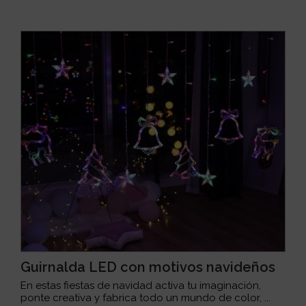
Guirnalda LED con motivos navideños
En estas fiestas de navidad activa tu imaginación,
ponte creativa y fabrica todo un mundo de color, ...