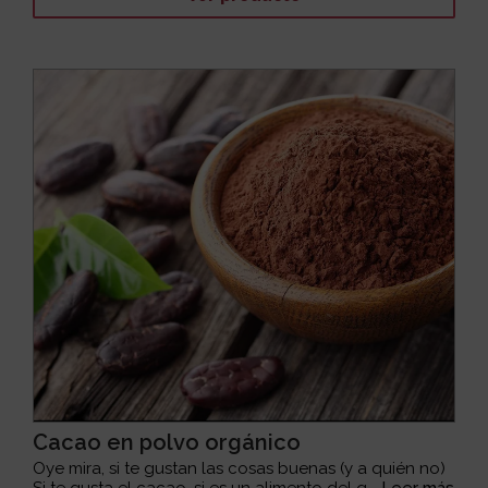
Cacao en polvo orgánico
Oye mira, si te gustan las cosas buenas (y a quién no)
Si te gusta el cacao, si es un alimento del q...
Leer más