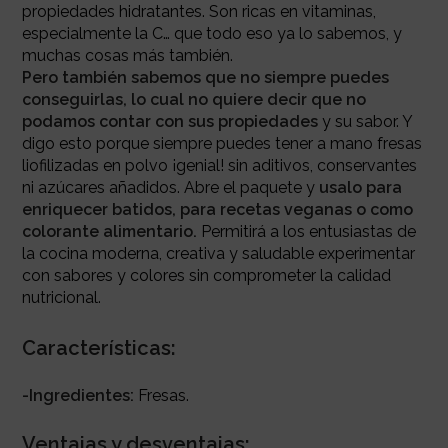
propiedades hidratantes. Son ricas en vitaminas,
especialmente la C… que todo eso ya lo sabemos, y
muchas cosas más también.
Pero también sabemos que no siempre puedes
conseguirlas, lo cual no quiere decir que no
podamos contar con sus propiedades
y su sabor.
Y
digo esto porque siempre puedes tener a mano fresas
liofilizadas en polvo ¡genial! sin aditivos, conservantes
ni azúcares añadidos. Abre el paquete y
usalo para
enriquecer batidos, para recetas veganas o como
colorante alimentario.
Permitirá a los entusiastas de
la cocina moderna, creativa y saludable experimentar
con sabores y colores sin comprometer la calidad
nutricional.
Características:
-Ingredientes:
Fresas.
Ventajas y desventajas: