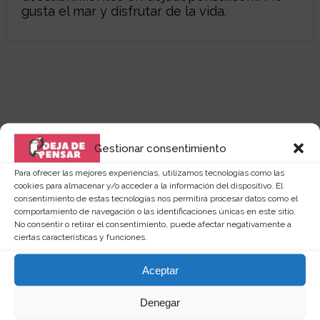
gusta el mar y disfrutar de la vida.
Gestionar consentimiento
Para ofrecer las mejores experiencias, utilizamos tecnologías como las
cookies para almacenar y/o acceder a la información del dispositivo. El
consentimiento de estas tecnologías nos permitirá procesar datos como el
comportamiento de navegación o las identificaciones únicas en este sitio.
No consentir o retirar el consentimiento, puede afectar negativamente a
ciertas características y funciones.
Quizás te puede interesar...
Aceptar
Denegar