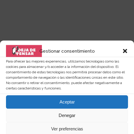
Gestionar consentimiento
Para ofrecer las mejores experiencias, utilizamos tecnologías como las
Quizás te puede interesar...
cookies para almacenar y/o acceder a la información del dispositivo. El
consentimiento de estas tecnologías nos permitirá procesar datos como el
comportamiento de navegación o las identificaciones únicas en este sitio.
No consentir o retirar el consentimiento, puede afectar negativamente a
ciertas características y funciones.
Aceptar
Denegar
Ver preferencias