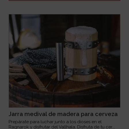
Jarra medival de madera para cerveza
Prepárate para luchar junto a los dioses en el
Ragnarok y disfrutar del Vallhala. Disfruta de tu cer...