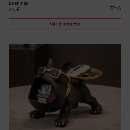
Leer más
36
25 €
Ver producto