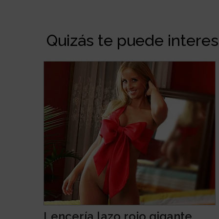
Quizás te puede interesa
Lencería lazo rojo gigante