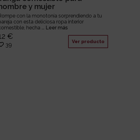
hombre y mujer
Rompe con la monotonía sorprendiendo a tu
pareja con esta deliciosa ropa interior
comestible, hecha ...
Leer más
12 €
Ver producto
39