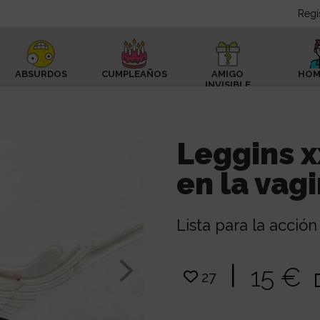
Regí
ABSURDOS
CUMPLEAÑOS
AMIGO
HOM
INVISIBLE
Leggins x
en la vag
Lista para la acción
|
15 €
27