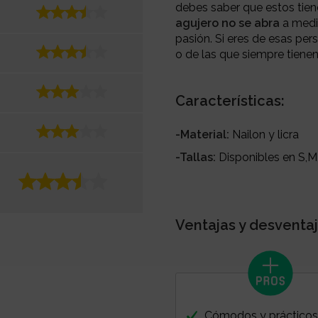
debes saber que estos tien
agujero no se abra
a medi
pasión. Si eres de esas pe
o de las que siempre tienen
Características:
-Material:
Nailon y licra
-Tallas:
Disponibles en S,M
Ventajas y desventaj
Cómodos y práctico