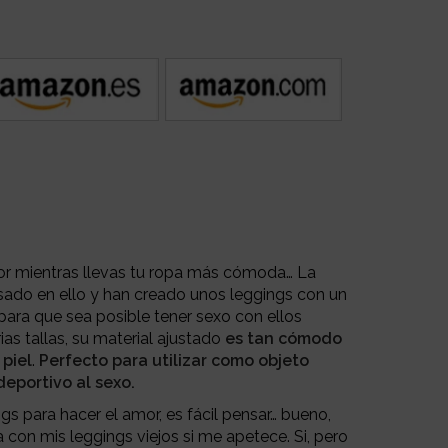
or mientras llevas tu ropa más cómoda… La
ado en ello y han creado unos leggings con un
 para que sea posible tener sexo con ellos
ias tallas, su material ajustado
es tan cómodo
piel
.
Perfecto para utilizar como objeto
deportivo al sexo.
ngs para hacer el amor, es fácil pensar… bueno,
con mis leggings viejos si me apetece. Si, pero