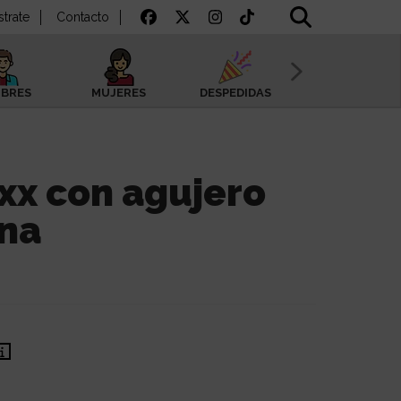
strate
Contacto
BRES
MUJERES
DESPEDIDAS
SAN VALENTÍN
xx con agujero
ina