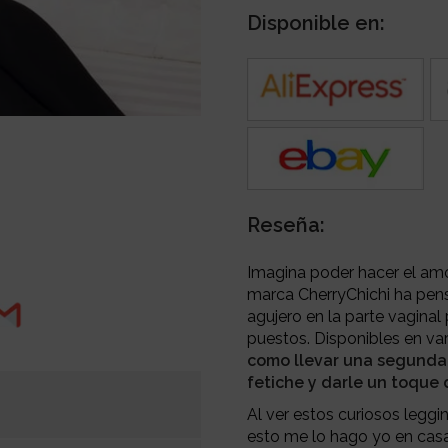
Disponible en:
Reseña:
Imagina poder hacer el am
marca CherryChichi ha pens
agujero en la parte vaginal
puestos. Disponibles en var
como llevar una segunda 
fetiche y darle un toque 
Al ver estos curiosos leggi
esto me lo hago yo en casa 