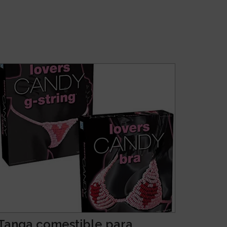
Tanga comestible para