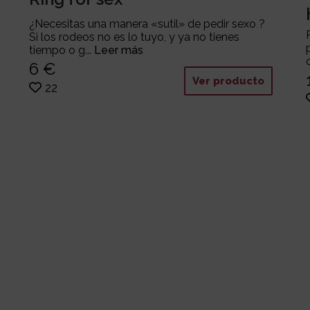
¿Necesitas una manera «sutil» de pedir sexo ?
Si los rodeos no es lo tuyo, y ya no tienes
tiempo o g...
Leer más
6 €
Ver producto
22