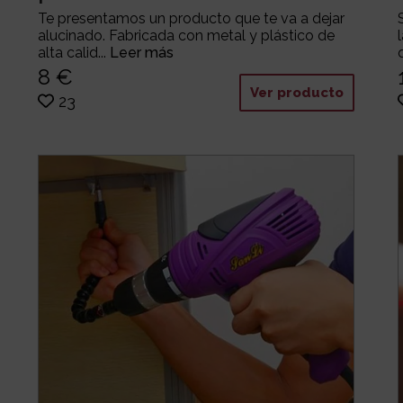
Te presentamos un producto que te va a dejar
alucinado. Fabricada con metal y plástico de
alta calid...
Leer más
8 €
Ver producto
23