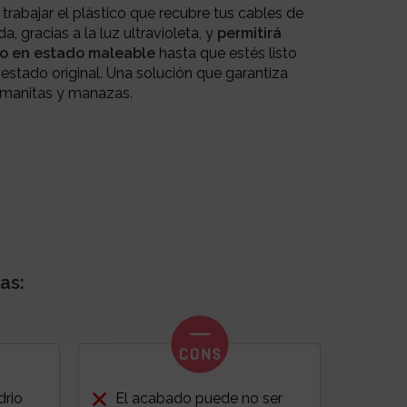
 trabajar el plástico que recubre tus cables de
 gracias a la luz ultravioleta, y
permitirá
to en estado maleable
hasta que estés listo
 estado original. Una solución que garantiza
 manitas y manazas.
as:
drio
El acabado puede no ser