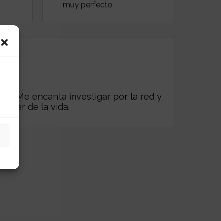
muy perfecto
es. Me encanta investigar por la red y
frutar de la vida.