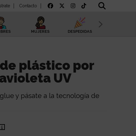
strate
Contacto
BRES
MUJERES
DESPEDIDAS
SAN VALENTÍN
de plástico por
ravioleta UV
 glue y pásate a la tecnología de