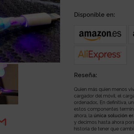
Disponible en:
Reseña:
Quien más quien menos vive
cargador del móvil, el carg
ordenador… En definitiva, u
estos componentes termine
ahora, la
única solución e
y decimos hasta ahora por
historia de tener que cambi