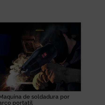
Maquina de soldadura por
arco portatil