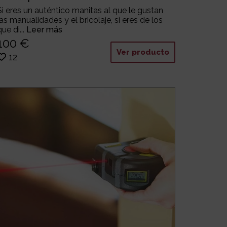
Si eres un auténtico manitas al que le gustan
las manualidades y el bricolaje, si eres de los
que di...
Leer más
100 €
Ver producto
12