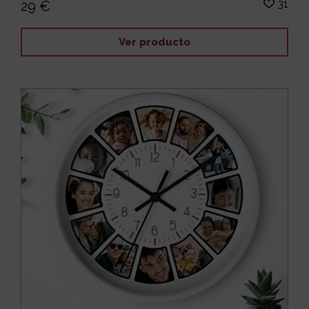
31
29 €
Ver producto