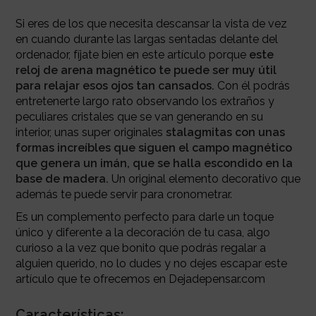
Si eres de los que necesita descansar la vista de vez
en cuando durante las largas sentadas delante del
ordenador, fíjate bien en este artículo porque
este
reloj de arena magnético te puede ser muy útil
para relajar esos ojos tan cansados.
Con él podrás
entretenerte largo rato observando los extraños y
peculiares cristales que se van generando en su
interior, unas super originales
stalagmitas con unas
formas increíbles que siguen el campo magnético
que genera un imán, que se halla escondido en la
base de madera.
Un original elemento decorativo que
además te puede servir para cronometrar.
Es un complemento perfecto para darle un toque
único y diferente a la decoración de tu casa, algo
curioso a la vez que bonito que podrás regalar a
alguien querido, no lo dudes y no dejes escapar este
artículo que te ofrecemos en Dejadepensar.com
Características: