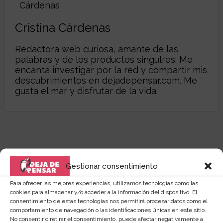
Cristina Cárdenas
Redactora web curiosa, amante de las
palabras y de los productos singulres. Me
encanta investigar por la red y compartir mis
descubrimientos en dejadepensar.com. Me
gusta el mar y disfrutar de la vida.
Gestionar consentimiento
Para ofrecer las mejores experiencias, utilizamos tecnologías como las
cookies para almacenar y/o acceder a la información del dispositivo. El
consentimiento de estas tecnologías nos permitirá procesar datos como el
comportamiento de navegación o las identificaciones únicas en este sitio.
No consentir o retirar el consentimiento, puede afectar negativamente a