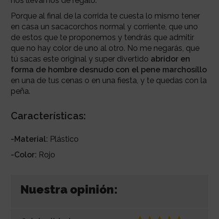
nos llevamos de regalo.
Porque al final de la corrida te cuesta lo mismo tener
en casa un sacacorchos normal y corriente, que uno
de estos que te proponemos y tendrás que admitir
que no hay color de uno al otro. No me negarás, que
tú sacas este original y super divertido
abridor en
forma de hombre desnudo con el pene marchosíllo
en una de tus cenas o en una fiesta, y te quedas con la
peña.
Características:
-Material:
Plástico
-Color:
Rojo
Nuestra opinión: