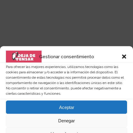
Gestionar consentimiento
Para ofrecer las mejores experiencias, utilizamos tecnologías como las
cookies para almacenar y/o acceder a la información del dispositivo. El
Quizás te puede interesar...
consentimiento de estas tecnologías nos permitirá procesar datos como el
comportamiento de navegación o las identificaciones únicas en este sitio.
No consentir o retirar el consentimiento, puede afectar negativamente a
ciertas características y funciones.
Aceptar
Denegar