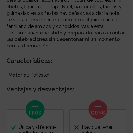
para la ocasión, adornada con bolas de colores, mini
abetos, figuritas de Papá Noel, bastoncillos, lacitos y
guirnaldas, estas fiestas navideñas vas a dar la nota.
Te vas a convertir en el centro de cualquier reunión
familiar o de amigos y conocidos, vas a estar
despampanante;
vestido y preparado para afrontar
las celebraciones sin desentonar ni un momento
con la decoración.
Características:
-Material:
Poliéster
Ventajas y desventajas:
Única y diferente,
Hay que tener
nadie llevará una
valor para