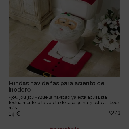
Fundas navideñas para asiento de
inodoro
«jou, jou, jou» ¡Que la navidad ya está aquí! Está
textualmente, a la vuelta de la esquina, y este a...
Leer
más
23
14 €
Ver producto