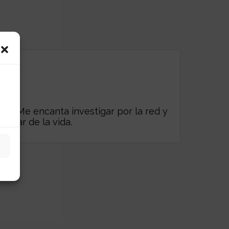
es. Me encanta investigar por la red y
frutar de la vida.