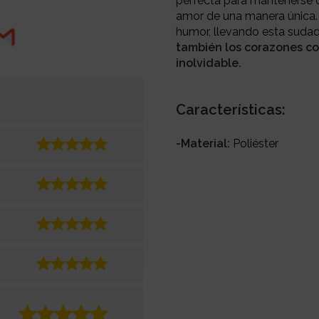
perfecta para mantenerse 
amor de una manera única. C
humor, llevando esta suda
también los corazones co
inolvidable.
Características:
-Material:
Poliéster