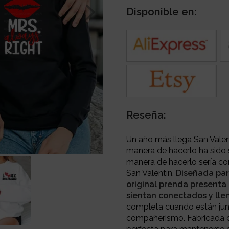
Disponible en:
Reseña:
Un año más llega San Valent
manera de hacerlo ha sido s
manera de hacerlo sería co
San Valentín.
Diseñada para
original prenda presenta
sientan conectados y llen
completa cuando están junto
compañerismo. Fabricada c