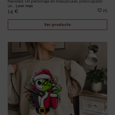
Navidad. Un personaje en mayúsculas, preocupado
ún...
Leer más
25
14 €
Ver producto