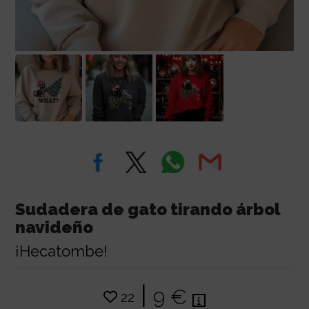
Sudadera de gato tirando árbol
navideño
¡Hecatombe!
|
9 €
22