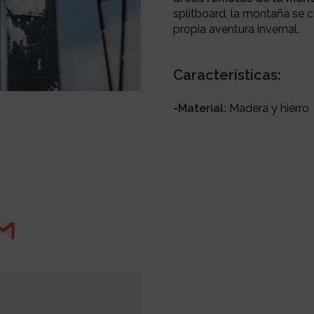
splitboard, la montaña se co
propia aventura invernal.
Características:
-Material:
Madera y hierro