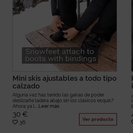
Mini skis ajustables a todo tipo
calzado
Alguna vez has tenido las ganas de poder
deslizarte ladera abajo sin los clásicos esquís?
Ahora ya l...
Leer más
30 €
Ver producto
36