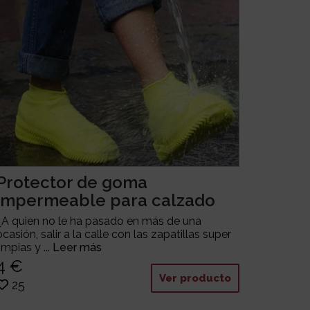
Protector de goma
impermeable para calzado
¿A quien no le ha pasado en más de una
ocasión, salir a la calle con las zapatillas super
limpias y ...
Leer más
4 €
Ver producto
25