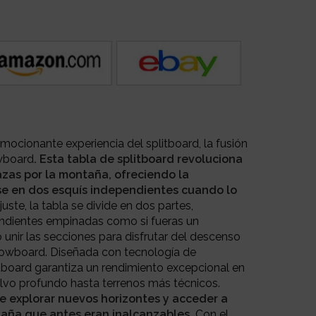
mocionante experiencia del splitboard, la fusión
owboard
. Esta tabla de splitboard revoluciona
azas por la montaña, ofreciendo la
rse en dos esquís independientes cuando lo
juste, la tabla se divide en dos partes,
ndientes empinadas como si fueras un
unir las secciones para disfrutar del descenso
owboard. Diseñada con tecnología de
itboard garantiza un rendimiento excepcional en
olvo profundo hasta terrenos más técnicos.
de explorar nuevos horizontes y acceder a
aña que antes eran inalcanzables.
Con el