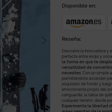
Disponible en:
Reseña:
Descubre la innovadora y e
perfecta entre esquí y sn
la forma en que te despl
versatilidad de converti
necesites
. Con un simple a
permitiéndote ascender pe
esquiador de fondo y luego 
emocionante propio del sn
vanguardia, la tabla de spl
cualquier terreno, desde p
Experimenta la libertad 
áreas remotas de la mont