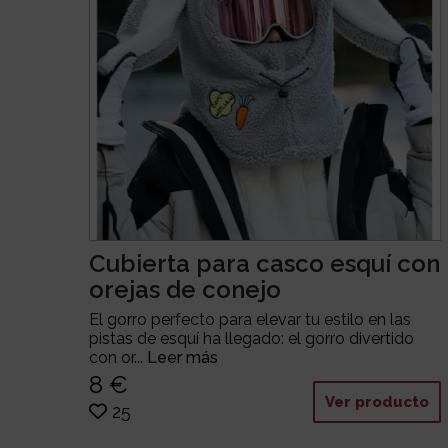
Cubierta para casco esquí con
orejas de conejo
El gorro perfecto para elevar tu estilo en las
pistas de esquí ha llegado: el gorro divertido
con or...
Leer más
8 €
Ver producto
25