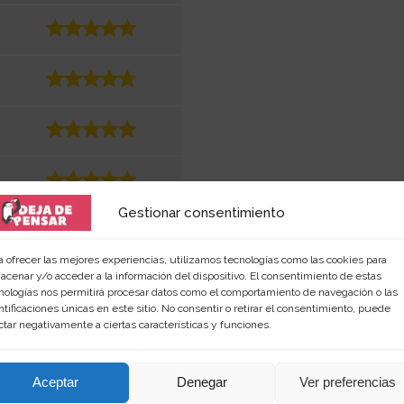
Gestionar consentimiento
a ofrecer las mejores experiencias, utilizamos tecnologías como las cookies para
acenar y/o acceder a la información del dispositivo. El consentimiento de estas
nologías nos permitirá procesar datos como el comportamiento de navegación o las
ntificaciones únicas en este sitio. No consentir o retirar el consentimiento, puede
ctar negativamente a ciertas características y funciones.
Aceptar
Denegar
Ver preferencias