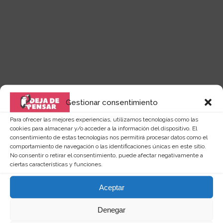
Gestionar consentimiento
Quizás te puede interesar...
Para ofrecer las mejores experiencias, utilizamos tecnologías como las
cookies para almacenar y/o acceder a la información del dispositivo. El
consentimiento de estas tecnologías nos permitirá procesar datos como el
comportamiento de navegación o las identificaciones únicas en este sitio.
No consentir o retirar el consentimiento, puede afectar negativamente a
ciertas características y funciones.
Aceptar
Denegar