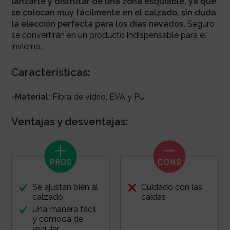
lanzarte y disfrutar de una zona esquiable, ya que
se colocan muy fácilmente en el calzado, sin duda
l
a elección perfecta para los días nevados.
Seguro
se convertirán en un producto indispensable para el
invierno.
Características:
-Material:
Fibra de vidrio, EVA y PU
Ventajas y desventajas:
Se ajustan bién al
Cuidado con las
calzado
caidas
Una manera fácil
y cómoda de
esquiar