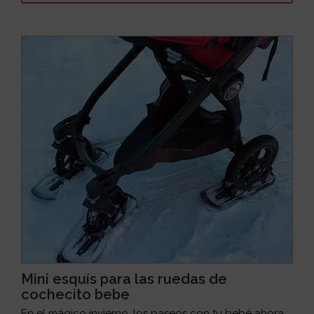
Mini esquís para las ruedas de
cochecito bebe
En el mágico invierno, los paseos con tu bebé ahora