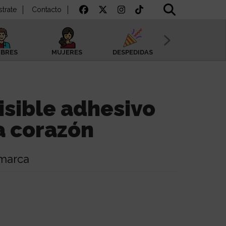
strate
Contacto
BRES
MUJERES
DESPEDIDAS
SAN VALENTÍN
isible adhesivo
a corazón
 marca