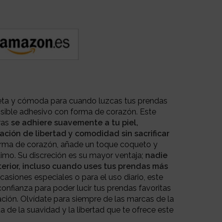
reta y cómoda para cuando luzcas tus prendas
visible adhesivo con forma de corazón. Este
ras
se adhiere suavemente a tu piel,
ción de libertad y comodidad sin sacrificar
orma de corazón, añade un toque coqueto y
timo. Su discreción es su mayor ventaja;
nadie
terior, incluso cuando uses tus prendas más
asiones especiales o para el uso diario, este
 confianza para poder lucir tus prendas favoritas
ación. Olvídate para siempre de las marcas de la
uta de la suavidad y la libertad que te ofrece este