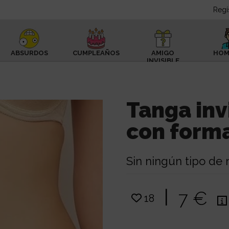
Regí
ABSURDOS
CUMPLEAÑOS
AMIGO
HOM
INVISIBLE
Tanga inv
con form
Sin ningún tipo de
|
7 €
18