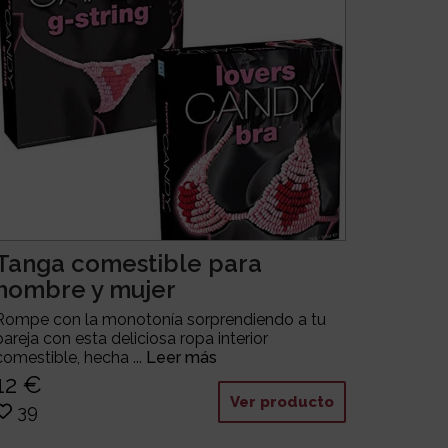
Tanga comestible para
hombre y mujer
Rompe con la monotonía sorprendiendo a tu
pareja con esta deliciosa ropa interior
comestible, hecha ...
Leer más
12 €
Ver producto
39