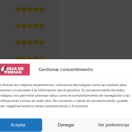
Gestionar consentimiento
a ofrecer las mejores experiencias, utilizamos tecnologías como las cookies para
acenar y/o acceder a la información del dispositivo. El consentimiento de estas
nologías nos permitirá procesar datos como el comportamiento de navegación o las
ntificaciones únicas en este sitio. No consentir o retirar el consentimiento, puede
ctar negativamente a ciertas características y funciones.
Aceptar
Denegar
Ver preferencias