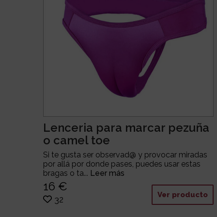
Lenceria para marcar pezuña
o camel toe
Si te gusta ser observad@ y provocar miradas
por allá por donde pases, puedes usar estas
bragas o ta...
Leer más
16 €
Ver producto
32