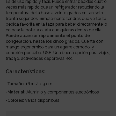
Es de uso rápido y fácil. Puede enfriar bebidas cuatro
veces más rápido que un refrigerador, reduciendo la
temperatura de la base a veinte grados en tan solo
treinta segundos.
Simplemente tendrás que verter tu
bebida favorita en la taza para beber directamente, o
colocar la botella o lata que quie
ras dentro de ella.
Puede alcanzar rápidamente el punto de
congelación, hasta los cinc
o grados.
Cuenta con
m
ango ergonómico para un agarre cómodo, y
conexión por cable USB. U
na buena opción para viajes,
trabajo, actividades deportivas, etc.
Características:
-Tamaño:
16 x 12 x 9 cm
-Material:
Aluminio y componentes electrónicos
-Colores:
Varios disponibles