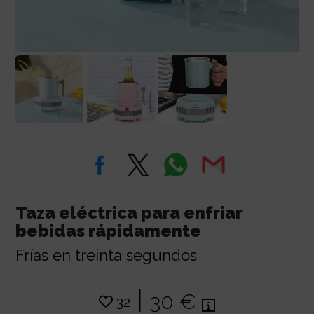
Taza eléctrica para enfriar
bebidas rápidamente
Frías en treinta segundos
|
30 €
32