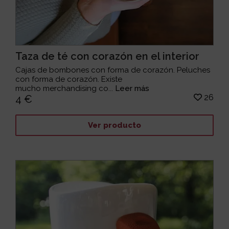
Taza de té con corazón en el interior
Cajas de bombones con forma de corazón. Peluches
con forma de corazón. Existe
mucho merchandising co...
Leer más
26
4 €
Ver producto