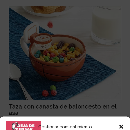
Taza con canasta de baloncesto en el
asa
Siempre hay momentos en los que es mejor dejar que
los niños jueguen con la comida. Incluso en ocasi...
Gestionar consentimiento