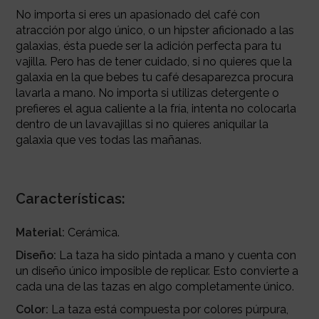
No importa si eres un apasionado del café con
atracción por algo único, o un hipster aficionado a las
galaxias, ésta puede ser la adición perfecta para tu
vajilla. Pero has de tener cuidado, si no quieres que la
galaxia en la que bebes tu café desaparezca procura
lavarla a mano. No importa si utilizas detergente o
prefieres el agua caliente a la fría, intenta no colocarla
dentro de un lavavajillas si no quieres aniquilar la
galaxia que ves todas las mañanas.
Características:
Material:
Cerámica.
Diseño:
La taza ha sido pintada a mano y cuenta con
un diseño único imposible de replicar. Esto convierte a
cada una de las tazas en algo completamente único.
Color:
La taza está compuesta por colores púrpura,