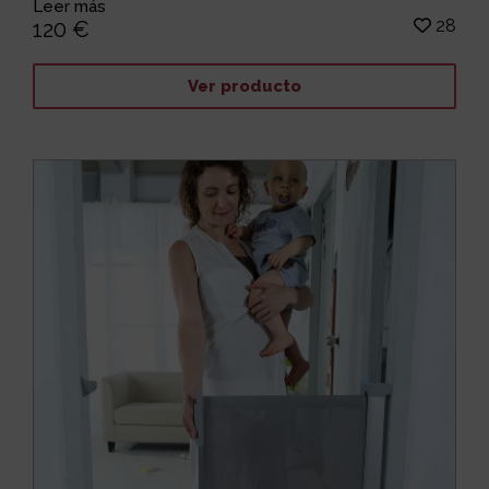
Leer más
28
120 €
Ver producto