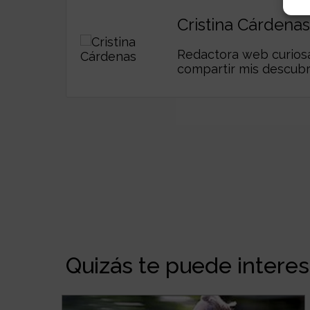
Cristina Cárdenas
Redactora web curiosa,
compartir mis descub
Quizás te puede interesa