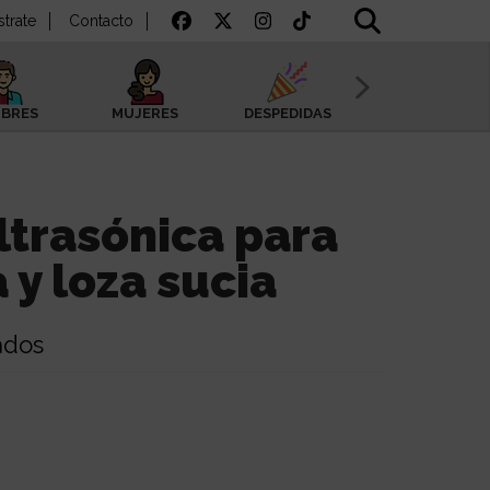
strate
Contacto
BRES
MUJERES
DESPEDIDAS
SAN VALENTÍN
ltrasónica para
 y loza sucia
ados