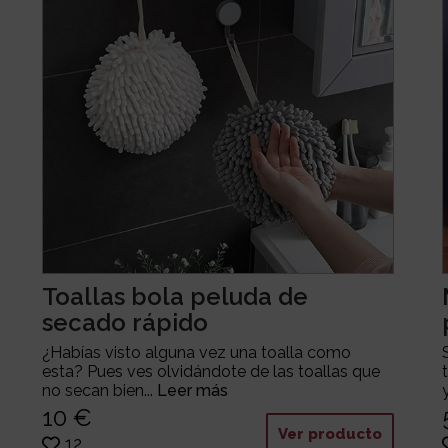
Toallas bola peluda de
secado rápido
¿Habías visto alguna vez una toalla como
esta? Pues ves olvidándote de las toallas que
no secan bien...
Leer más
10 €
Ver producto
12