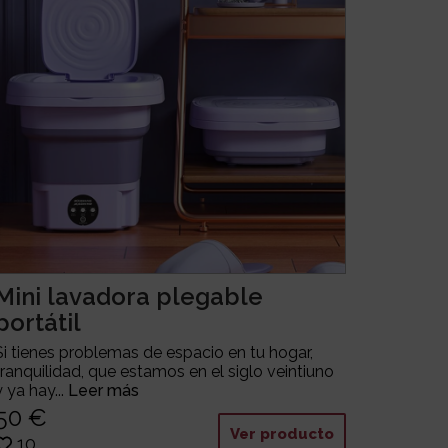
Mini lavadora plegable
portátil
Si tienes problemas de espacio en tu hogar,
tranquilidad, que estamos en el siglo veintiuno
y ya hay...
Leer más
50 €
Ver producto
10