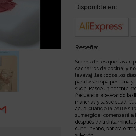
Disponible en:
Reseña:
Si eres de los que lavan 
cacharros de cocina, y no
lavavajillas todos los días
para lavar ropa pequeña y l
sucia.
Posee un potente mot
frecuencia, acelerando la d
manchas y la suciedad.
Cue
agua,
cuando la parte sup
sumergida, comenzará a 
después de treinta minutos
cubo, lavabo, bañera o fre
sujeción.