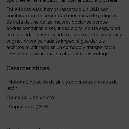
opciones en el mercado han comenzado a proliferar.
Entre todas ellas, hemos rescatado
un USB con
combinación de seguridad mecánica de 5 dígitos
.
Se trata de una de las mejores opciones porque
podrás combinar la seguridad digital con la seguridad
de un candado físico, y además es super bonito y muy
original. Ahora ya nada te impedirá guardar tus
archivos multimedia en un cómodo y transportable
USB. Por no mencionar su atractivo look vintage.
Características:
-Material:
Aleación de zinc y cobertura con capa de
latón.
-Tamaño:
6 x 2 x 2 cm.
–
Capacidad:
32GB.