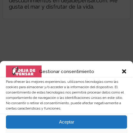
descubrimientos en
dejadepensar.com
. Me
gusta el mar y disfrutar de la vida.
Gestionar consentimiento
Para ofrecer las mejores experiencias, utilizamos tecnologías como las
cookies para almacenar y/o acceder a la información del dispositivo. El
consentimiento de estas tecnologías nos permitirá procesar datos como el
comportamiento de navegación o las identificaciones únicas en este sitio.
No consentir o retirar el consentimiento, puede afectar negativamente a
ciertas características y funciones.
Quizás te puede interesar...
Aceptar