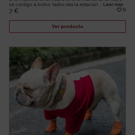
va contigo a todos lados sea la estación ...
Leer más
8
7 €
Ver producto