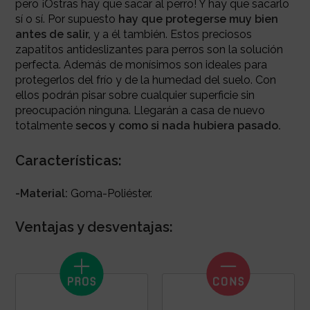
pero ¡Ostras hay que sacar al perro! Y hay que sacarlo
sí o sí. Por supuesto
hay que protegerse muy bien
antes de salir,
y a él también. Estos preciosos
zapatitos antideslizantes para perros son la solución
perfecta. Además de monísimos son ideales para
protegerlos del frío y de la humedad del suelo. Con
ellos podrán pisar sobre cualquier superficie sin
preocupación ninguna. Llegarán a casa de nuevo
totalmente
secos y como si nada hubiera pasado.
Características:
-Material:
Goma-Poliéster.
Ventajas y desventajas: