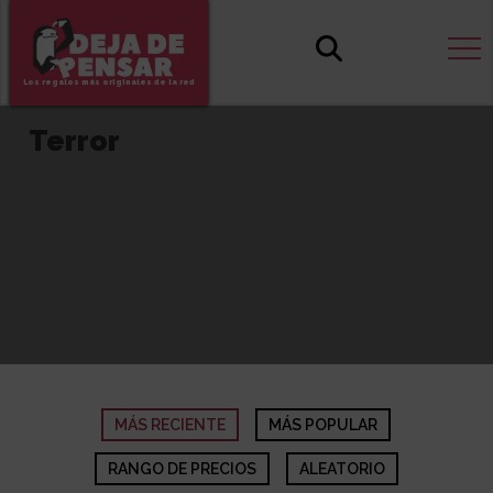
Los regalos más originales de la red
Terror
MÁS RECIENTE
MÁS POPULAR
RANGO DE PRECIOS
ALEATORIO