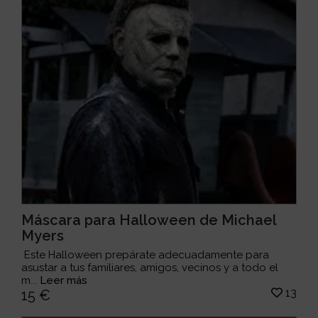
Máscara para Halloween de Michael
Myers
Este Halloween prepárate adecuadamente para
asustar a tus familiares, amigos, vecinos y a todo el
m...
Leer más
13
15 €