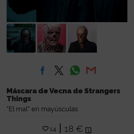
Máscara de Vecna de Strangers
Things
"El mal" en mayúsculas
|
18 €
14