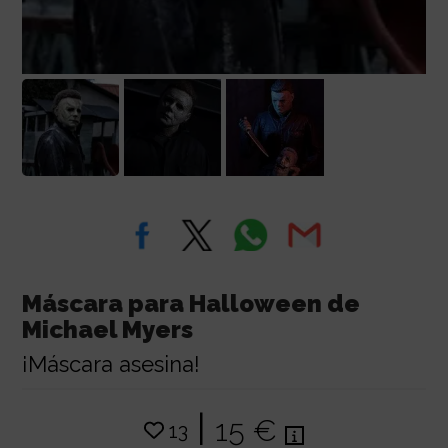
Máscara para Halloween de
Michael Myers
¡Máscara asesina!
|
15 €
13