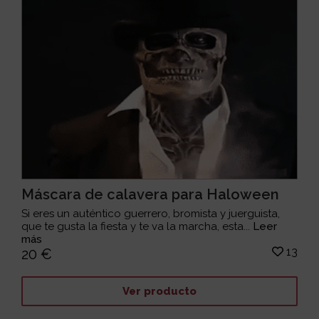
Máscara de calavera para Haloween
Si eres un auténtico guerrero, bromista y juerguista,
que te gusta la fiesta y te va la marcha, esta...
Leer
más
13
20 €
Ver producto