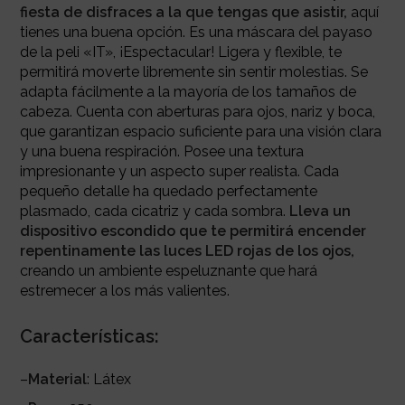
fiesta de disfraces a la que tengas que asistir,
aquí
tienes una buena opción. Es una máscara del payaso
de la peli «IT», ¡Espectacular! L
igera y flexible, te
permitirá moverte libremente sin sentir molestias.
Se
adapta fácilmente a la mayoría de los tamaños de
cabeza. Cuenta con aberturas para ojos, nariz y boca,
que garantizan espacio suficiente para una visión clara
y una buena respiración.
Posee una textura
impresionante y un aspecto super realista. Cada
pequeño detalle ha quedado perfectamente
plasmado, cada cicatriz y cada sombra.
Lleva un
dispositivo escondido que te permitirá encender
repentinamente las luces LED rojas de
los ojos,
creando un ambiente espeluznante que hará
estremecer a los más valientes.
Características:
–
Material
: Látex