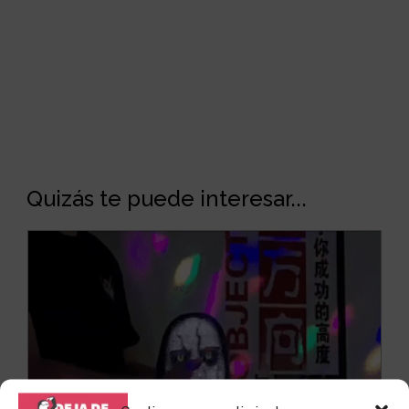
Quizás te puede interesar...