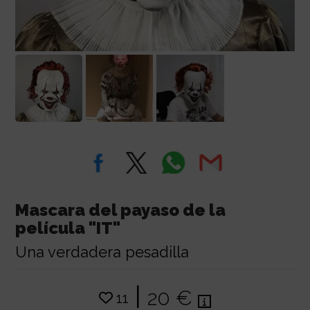
Mascara del payaso de la
película "IT"
Una verdadera pesadilla
|
20 €
11