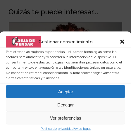
Quizás te puede interesar...
Gestionar consentimiento
Para ofrecer las mejores experiencias, utilizamos tecnologías como las
cookies para almacenar y/o acceder a la información del dispositivo. El
consentimiento de estas tecnologías nos permitirá procesar datos como el
comportamiento de navegación o las identificaciones únicas en este sitio.
No consentir o retirar el consentimiento, puede afectar negativamente a
ciertas características y funciones.
Aceptar
Denegar
Ver preferencias
Mascara del payaso de la película "IT"
Política de privacidad
Aviso legal