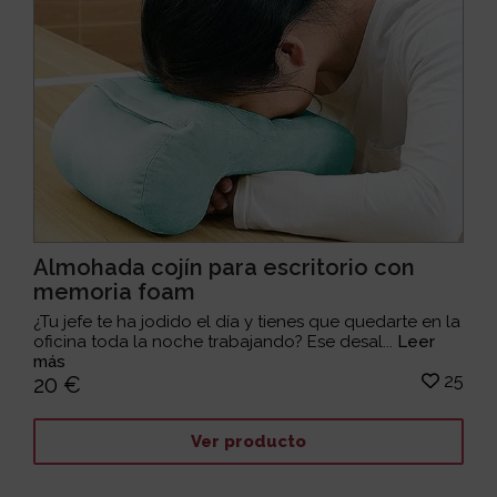
Almohada cojín para escritorio con
memoria foam
¿Tu jefe te ha jodido el día y tienes que quedarte en la
oficina toda la noche trabajando? Ese desal...
Leer
más
25
20 €
Ver producto