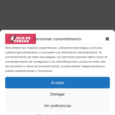
Gestionar consentimiento
Para ofrecer las mejores experiencias, utilizamos tecnologías como las
Quizás te puede interesar...
cookies para almacenar y/o acceder a la información del dispositivo. El
consentimiento de estas tecnologías nos permitirá procesar datos como el
comportamiento de navegación o las identificaciones únicas en este sitio.
No consentir o retirar el consentimiento, puede afectar negativamente a
ciertas características y funciones.
Aceptar
Denegar
Ver preferencias