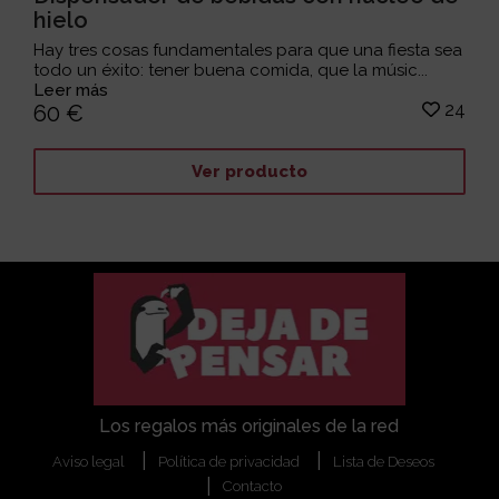
hielo
Hay tres cosas fundamentales para que una fiesta sea
todo un éxito: tener buena comida, que la músic...
Leer más
24
60 €
Ver producto
Los regalos más originales de la red
Aviso legal
Política de privacidad
Lista de Deseos
Contacto