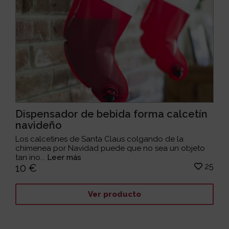
Dispensador de bebida forma calcetín
navideño
Los calcetines de Santa Claus colgando de la
chimenea por Navidad puede que no sea un objeto
tan ino...
Leer más
25
10 €
Ver producto