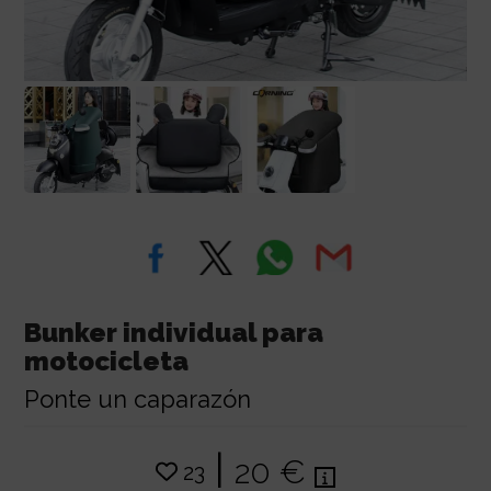
Bunker individual para
motocicleta
Ponte un caparazón
|
20 €
23