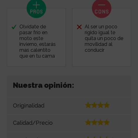
Olvídate de
Al ser un poco
pasar frio en
rígido igual te
moto este
quita un poco de
invierno, estarás
movilidad al
mas calentito
conducir
que en tu cama
Nuestra opinión:
Originalidad
Calidad/Precio