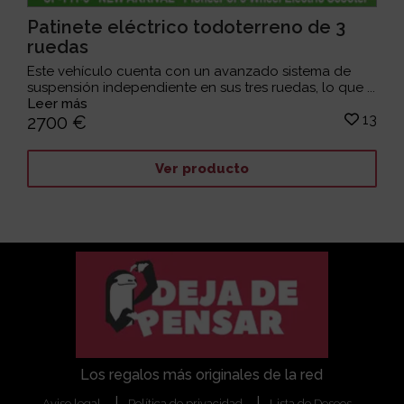
Patinete eléctrico todoterreno de 3
ruedas
Este vehículo cuenta con un avanzado sistema de
suspensión independiente en sus tres ruedas, lo que ...
Leer más
13
2700 €
Ver producto
Los regalos más originales de la red
Aviso legal
Política de privacidad
Lista de Deseos