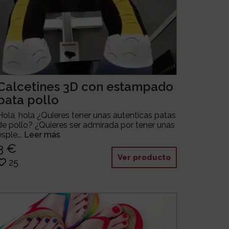
Calcetines 3D con estampado
pata pollo
Hola, hola ¿Quieres tener unas autenticas patas
de pollo? ¿Quieres ser admirada por tener unas
esple...
Leer más
3 €
Ver producto
25