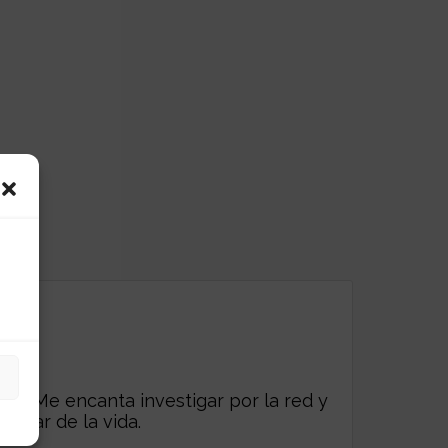
es. Me encanta investigar por la red y
frutar de la vida.