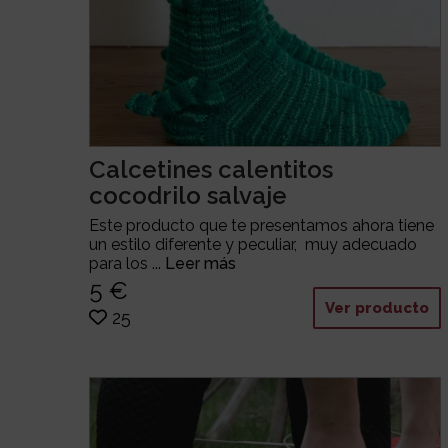
Calcetines calentitos
cocodrilo salvaje
Este producto que te presentamos ahora tiene
un estilo diferente y peculiar, muy adecuado
para los ...
Leer más
5 €
Ver producto
25