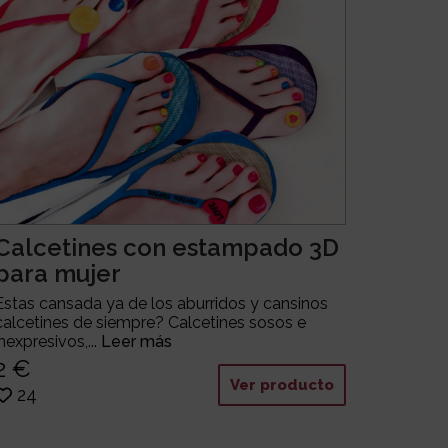
Calcetines con estampado 3D
para mujer
Estas cansada ya de los aburridos y cansinos
calcetines de siempre? Calcetines sosos e
inexpresivos,...
Leer más
2 €
Ver producto
24