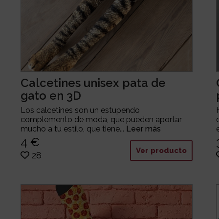
Calcetines unisex pata de
gato en 3D
Los calcetines son un estupendo
complemento de moda, que pueden aportar
mucho a tu estilo, que tiene...
Leer más
4 €
Ver producto
28