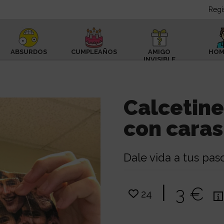
Regí
ABSURDOS
CUMPLEAÑOS
AMIGO
HOM
INVISIBLE
Calcetine
con caras
Dale vida a tus pas
|
3 €
24