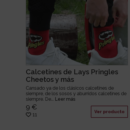
Calcetines de Lays Pringles
Cheetos y más
Cansado ya de los clásicos calcetines de
siempre, de los sosos y aburridos calcetines de
siempre. De...
Leer más
9 €
Ver producto
11