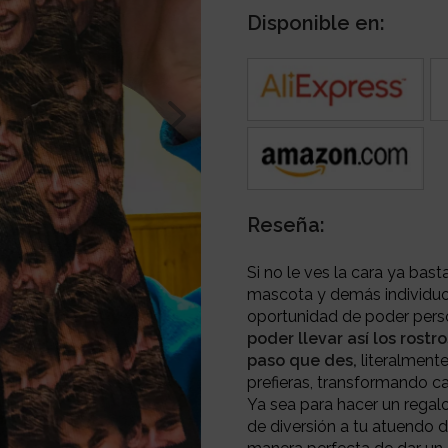
Disponible en:
Reseña:
Si no le ves la cara ya bast
mascota y demás individuos
oportunidad de poder person
poder llevar así los rost
paso que des,
literalmente
prefieras, transformando ca
Ya sea para hacer un regal
de diversión a tu atuendo d