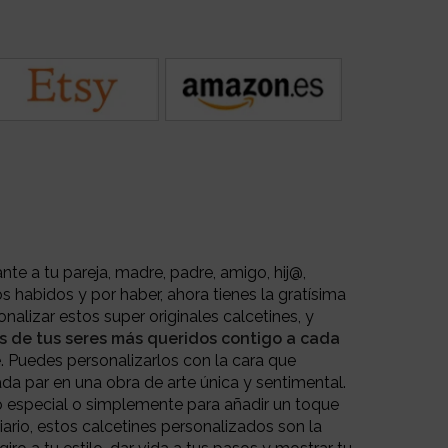
ante a tu pareja, madre, padre, amigo, hij@,
 habidos y por haber, ahora tienes la gratísima
alizar estos super originales calcetines, y
ros de tus seres más queridos contigo a cada
.
Puedes personalizarlos con la cara que
da par en una obra de arte única y sentimental.
o especial o simplemente para añadir un toque
iario, estos calcetines personalizados son la