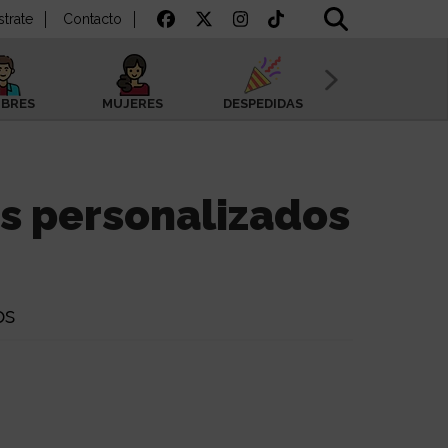
strate
Contacto
BRES
MUJERES
DESPEDIDAS
SAN VALENTÍN
s personalizados
os