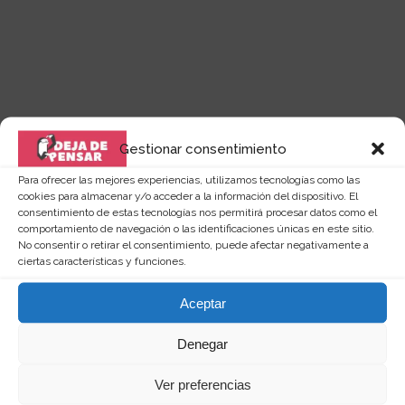
Gestionar consentimiento
Quizás te puede interesar...
Para ofrecer las mejores experiencias, utilizamos tecnologías como las
cookies para almacenar y/o acceder a la información del dispositivo. El
consentimiento de estas tecnologías nos permitirá procesar datos como el
comportamiento de navegación o las identificaciones únicas en este sitio.
No consentir o retirar el consentimiento, puede afectar negativamente a
ciertas características y funciones.
Aceptar
Denegar
Ver preferencias