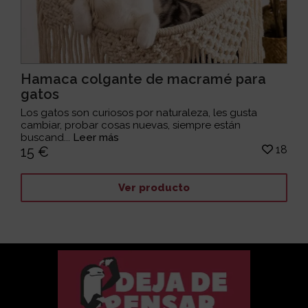
Hamaca colgante de macramé para
gatos
Los gatos son curiosos por naturaleza, les gusta
cambiar, probar cosas nuevas, siempre están
buscand...
Leer más
18
15 €
Ver producto