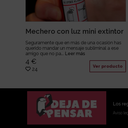
Mechero con luz mini extintor
Seguramente que en más de una ocasión has
querido mandar un mensaje subliminal a ese
amigo que no pa...
Leer más
4 €
Ver producto
24
Los reg
Aviso le