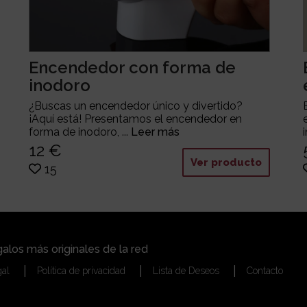
Encendedor con forma de
inodoro
¿Buscas un encendedor único y divertido?
¡Aquí está! Presentamos el encendedor en
forma de inodoro, ...
Leer más
12 €
Ver producto
15
alos más originales de la red
gal
Política de privacidad
Lista de Deseos
Contacto