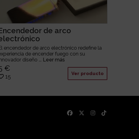
Encendedor de arco
electrónico
El encendedor de arco electrónico redefine la
experiencia de encender fuego con su
innovador diseño ...
Leer más
5 €
Ver producto
15