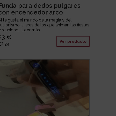
Funda para dedos pulgares
con encendedor arco
Si te gusta el mundo de la magia y del
ilusionismo, si eres de los que animan las fiestas
y reunione...
Leer más
23 €
Ver producto
24