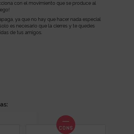
 acciona con el movimiento que se produce al
uego!
apaga, ya que no hay que hacer nada especial
olo es necesario que la cierres y te quedes
idas de tus amigos.
as: