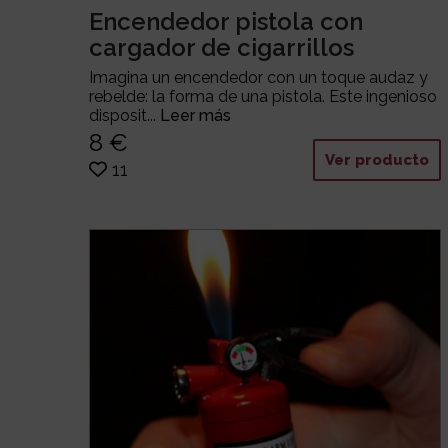
Encendedor pistola con
cargador de cigarrillos
Imagina un encendedor con un toque audaz y
rebelde: la forma de una pistola. Este ingenioso
disposit...
Leer más
8 €
Ver producto
11