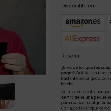
Disponible en:
Reseña:
¿Eres de los que les cues
pagar?
Quítate esa fama p
bastante prolongado, con e
interior.
No te pierdas esto, aunque 
dentro
tiene una pequeña 
para realizar cualquier p
Con algo tan simple como 