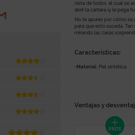
vista de todos, el cual se
abrir la cartera ¡y le pega f
No te apures por cómo se 
para que esto suceda. Tan s
mirando las caras sorprend
Características:
-Material:
Piel sintética.
Ventajas y desventaj