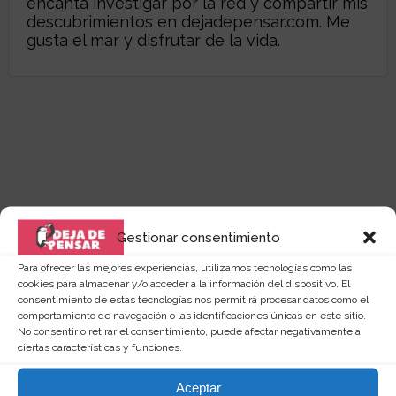
encanta investigar por la red y compartir mis
descubrimientos en
dejadepensar.com
. Me
gusta el mar y disfrutar de la vida.
Gestionar consentimiento
Para ofrecer las mejores experiencias, utilizamos tecnologías como las
cookies para almacenar y/o acceder a la información del dispositivo. El
consentimiento de estas tecnologías nos permitirá procesar datos como el
comportamiento de navegación o las identificaciones únicas en este sitio.
No consentir o retirar el consentimiento, puede afectar negativamente a
ciertas características y funciones.
Quizás te puede interesar...
Aceptar