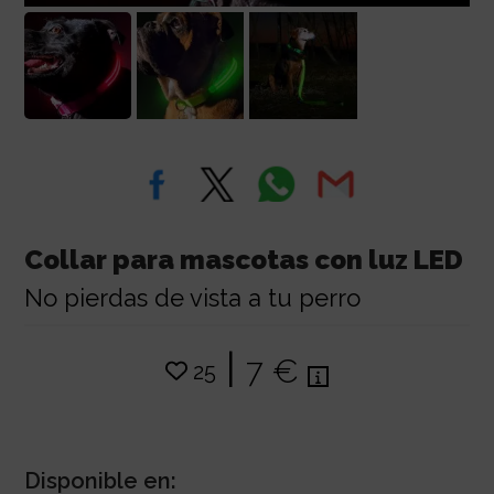
Collar para mascotas con luz LED
No pierdas de vista a tu perro
|
7 €
25
Disponible en: