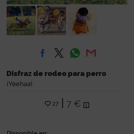
Disfraz de rodeo para perro
¡Yeehaa!
|
7 €
27
Disponible en: