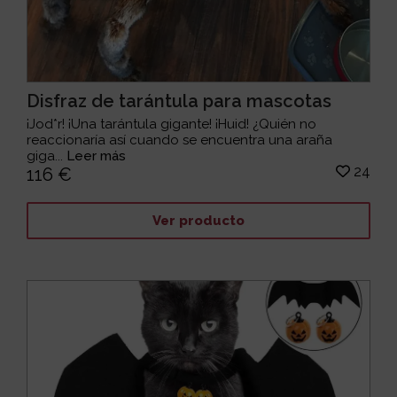
Disfraz de tarántula para mascotas
¡Jod*r! ¡Una tarántula gigante! ¡Huid! ¿Quién no
reaccionaría así cuando se encuentra una araña
giga...
Leer más
24
116 €
Ver producto