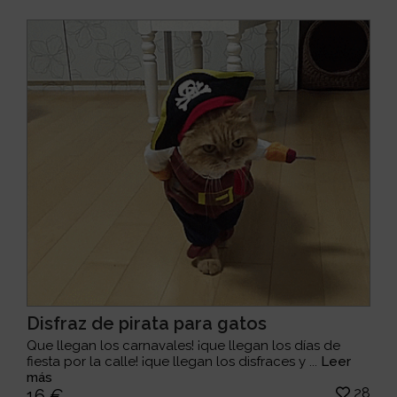
Disfraz de pirata para gatos
Que llegan los carnavales! ¡que llegan los días de
fiesta por la calle! ¡que llegan los disfraces y ...
Leer
más
28
16 €