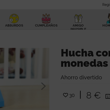
Regí
ABSURDOS
CUMPLEAÑOS
AMIGO
HOM
INVISIBLE
Hucha co
monedas
Ahorro divertido
|
8 €
30