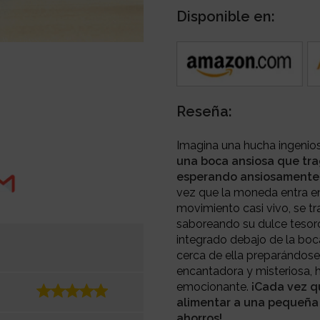
Disponible en:
Reseña:
Imagina una hucha ingenios
una boca ansiosa que tra
esperando ansiosamente 
vez que la moneda entra en
movimiento casi vivo, se t
saboreando su dulce tesoro
integrado debajo de la bo
cerca de ella preparándose
encantadora y misteriosa, 
emocionante.
¡Cada vez q
alimentar a una pequeña 
ahorros!