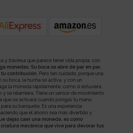
a y traviesa que parece tener vida propia, con
ga monedas. Su boca se abre de par en par,
tu contribución.
Pero ten cuidado, porque una
 su boca, la hucha se activa, y con un
raga la moneda rápidamente, como si estuviera
 y se relamiera. Tiene un sensor de movimiento
ca que se activará cuando pongas tu mano
 para su banquete. Es una experiencia
haciendo que el ahorro sea más divertido y
ue dejas caer una moneda, es como
criatura mecánica que vive para devorar tus