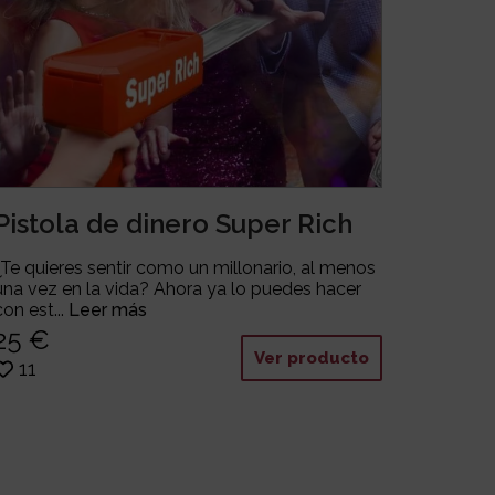
Pistola de dinero Super Rich
¿Te quieres sentir como un millonario, al menos
una vez en la vida? Ahora ya lo puedes hacer
con est...
Leer más
25 €
Ver producto
11