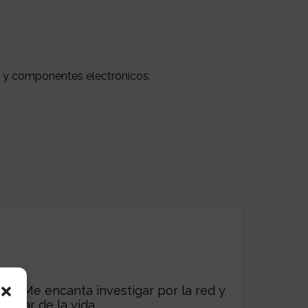
na y componentes electrónicos.
es. Me encanta investigar por la red y
frutar de la vida.