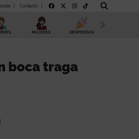
strate
Contacto
BRES
MUJERES
DESPEDIDAS
SAN VALENTÍN
n boca traga