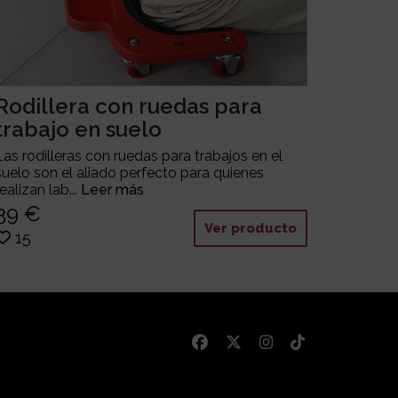
Rodillera con ruedas para
trabajo en suelo
Las rodilleras con ruedas para trabajos en el
suelo son el aliado perfecto para quienes
realizan lab...
Leer más
39 €
Ver producto
15