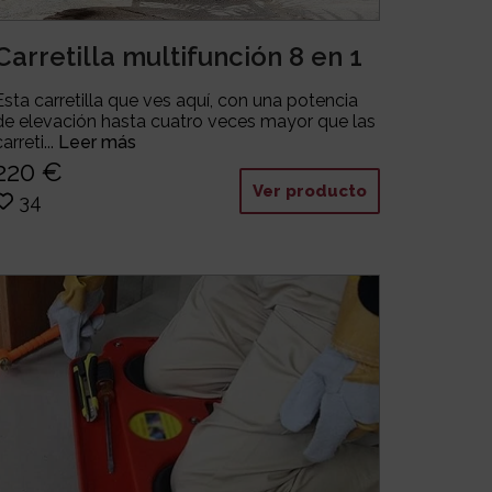
Carretilla multifunción 8 en 1
Esta carretilla que ves aquí, con una potencia
de elevación hasta cuatro veces mayor que las
carreti...
Leer más
220 €
Ver producto
34