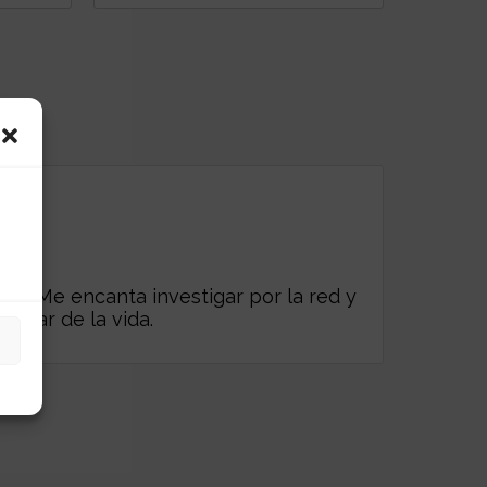
es. Me encanta investigar por la red y
frutar de la vida.