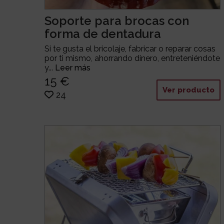
Soporte para brocas con
forma de dentadura
Si te gusta el bricolaje, fabricar o reparar cosas
por ti mismo, ahorrando dinero, entreteniéndote
y...
Leer más
15 €
Ver producto
24