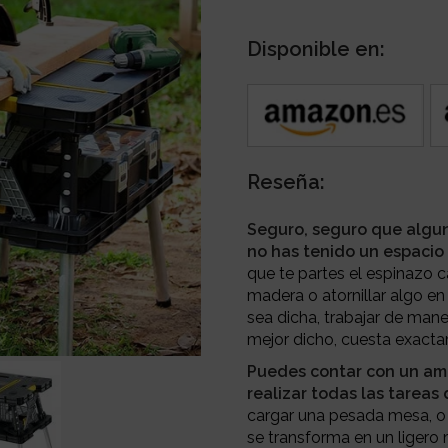
Disponible en:
Reseña:
Seguro, seguro que algun
no has tenido un espacio
que te partes el espinazo 
madera o atornillar algo en
sea dicha, trabajar de ma
mejor dicho, cuesta exacta
Puedes contar con un amp
realizar todas las tareas 
cargar una pesada mesa, o
se transforma en un ligero 