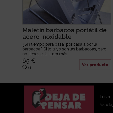
Maletín barbacoa portátil de
acero inoxidable
¿Sin tiempo para pasar por casa a por la
barbacoa? Si lo tuyo son las barbacoas, pero
no tienes el t...
Leer más
65 €
Ver producto
6
Los reg
Aviso le