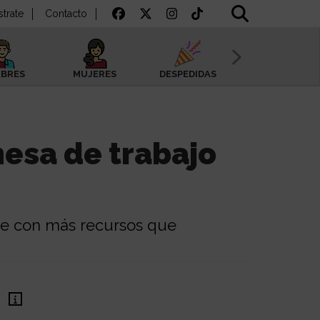
strate
Contacto
BRES
MUJERES
DESPEDIDAS
SAN VALENTÍN
esa de trabajo
je con más recursos que
€