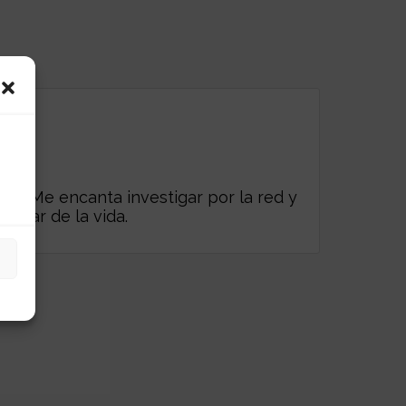
es. Me encanta investigar por la red y
frutar de la vida.