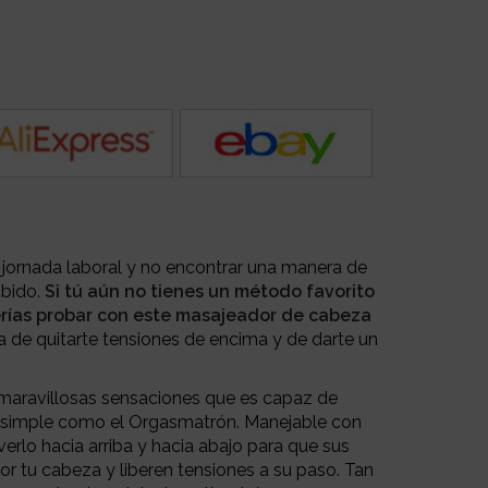
a jornada laboral y no encontrar una manera de
ibido.
Si tú aún no tienes un método favorito
erías probar con este masajeador de cabeza
ía de quitarte tensiones de encima y de darte un
 maravillosas sensaciones que es capaz de
n simple como el Orgasmatrón. Manejable con
rlo hacia arriba y hacia abajo para que sus
or tu cabeza y liberen tensiones a su paso. Tan