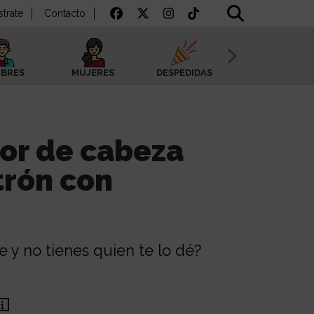
strate
Contacto
BRES
MUJERES
DESPEDIDAS
SAN VALENTÍN
or de cabeza
rón con
 y no tienes quien te lo dé?