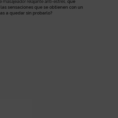
e masajeador relajante anti-estrés,
que
las sensaciones que se obtienen con un
as a quedar sin probarlo?