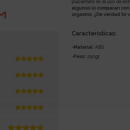
placentero es el uso de est
algunos lo comparan con 
orgasmo. ¿De verdad te v
Características:
-Material:
ABS
-Peso:
250gr.