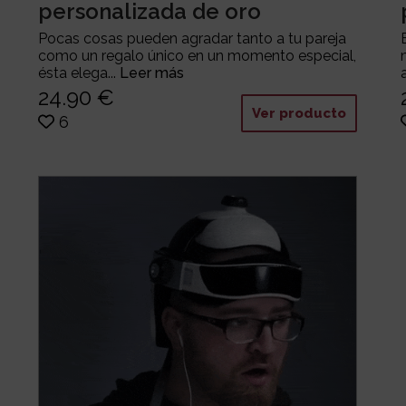
personalizada de oro
Pocas cosas pueden agradar tanto a tu pareja
como un regalo único en un momento especial,
ésta elega...
Leer más
24.90 €
Ver producto
6