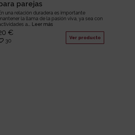
para parejas
En una relación duradera es importante
mantener la llama de la pasión viva, ya sea con
actividades a...
Leer más
20 €
Ver producto
30