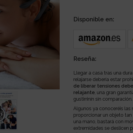
Disponible en:
Reseña:
Llegar a casa tras una dur
relajarse debería estar proh
de liberar tensiones deb
relajante
, una gran garant
gustirrinín sin comparación.
Algunos ya conoceréis las
proporcionar un objeto ta
una mano, bastará con move
extremidades se deslicen p