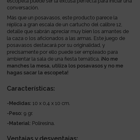
escopeta puede ser la excusa perfecta para iniciar una
conversación.
Más que un posavasos, este producto parece la
réplica a gran escala de un cartucho del calibre 12,
detalle que sabrán apreciar muy bien los amantes de
la caza o los aficionados a las armas. Este juego de
posavasos destacará por su originalidad, y
precisamente por ello puede ser empleado para
ambientar la sala de una fiesta temática.
¡No me
manches la mesa, utiliza los posavasos y no me
hagas sacar la escopeta!
Características:
-Medidas:
10 x 0,4 x 10 cm.
-Peso:
9 gr.
-Material:
Poliresina.
Ventajas y desventajas: