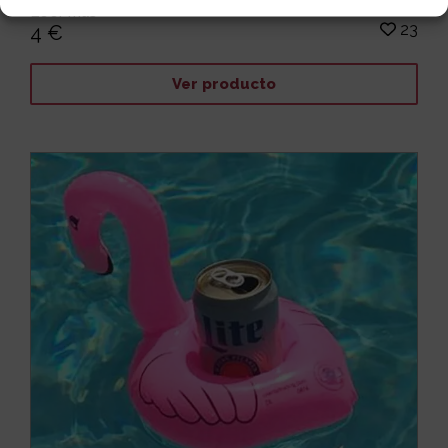
Leer más
23
4 €
Ver producto