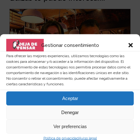
Gestionar consentimiento
Para ofrecer las mejores experiencias, utilizamos tecnologías como las
cookies para almacenar y/o acceder a la información del dispositivo. El
consentimiento de estas tecnologías nos permitirá procesar datos como el
comportamiento de navegación o las identificaciones únicas en este sitio.
No consentir o retirar el consentimiento, puede afectar negativamente a
ciertas características y funciones.
Aceptar
Denegar
Posavasos decorados con bocas
divertidas
Ver preferencias
Una de las cosas que más cuestan conseguir cuando
llegan invitados a casa, es que usen posavasos. Al...
Política de privacidad
Aviso legal