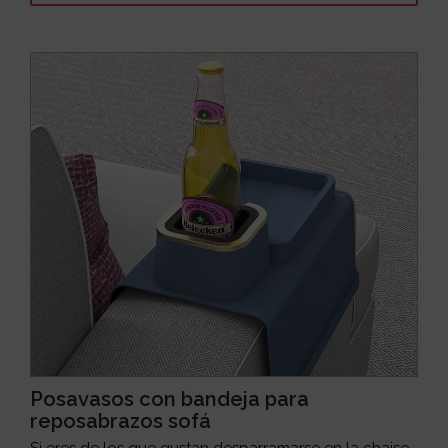
Posavasos con bandeja para
reposabrazos sofá
Si eres de los que gustan desparramarse en la chaise