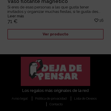
Vaso flotante magnético
Si eres de esas personas a las que gusta tener
invitados y organizar muchas fiestas, si te gusta des...
Leer más
16
71 €
Ver producto
Los regalos más originales de la red
Aviso legal
Política de privacidad
Lista de Deseos
Contacto