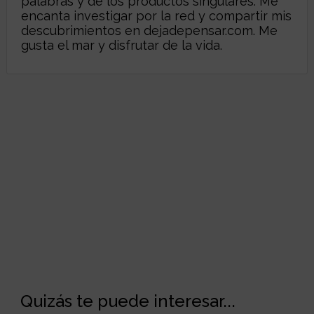
palabras y de los productos singulares. Me
encanta investigar por la red y compartir mis
descubrimientos en
dejadepensar.com
. Me
gusta el mar y disfrutar de la vida.
Quizás te puede interesar...