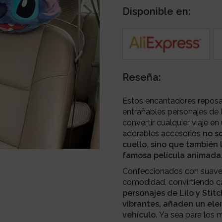
Disponible en:
Reseña:
Estos encantadores reposac
entrañables personajes de D
convertir cualquier viaje e
adorables accesorios
no so
cuello, sino que también 
famosa película animada
Confeccionados con suave 
comodidad, convirtiendo c
personajes de Lilo y Stit
vibrantes, añaden un elem
vehículo.
Ya sea para los 