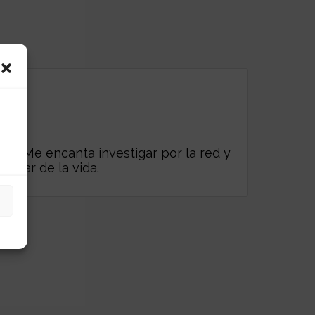
es. Me encanta investigar por la red y
frutar de la vida.