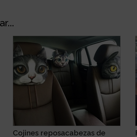
r...
Cojines reposacabezas de