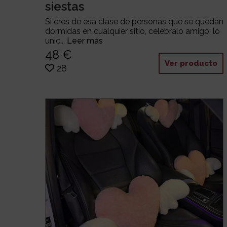
siestas
Si eres de esa clase de personas que se quedan
dormidas en cualquier sitio, celebralo amigo, lo
unic...
Leer más
48 €
Ver producto
28