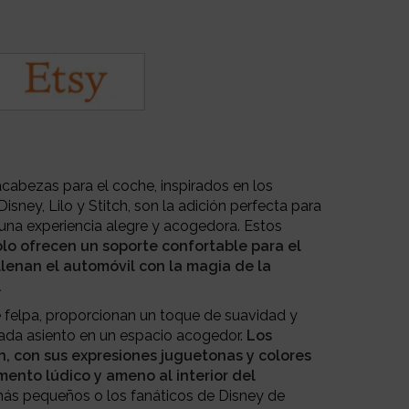
abezas para el coche, inspirados en los
isney, Lilo y Stitch, son la adición perfecta para
n una experiencia alegre y acogedora. Estos
lo ofrecen un soporte confortable para el
llenan el automóvil con la magia de la
.
felpa, proporcionan un toque de suavidad y
ada asiento en un espacio acogedor.
Los
ch, con sus expresiones juguetonas y colores
ento lúdico y ameno al interior del
más pequeños o los fanáticos de Disney de