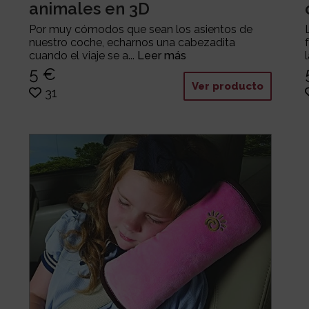
animales en 3D
Por muy cómodos que sean los asientos de
nuestro coche, echarnos una cabezadita
cuando el viaje se a...
Leer más
5 €
Ver producto
31