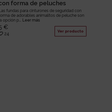
con forma de peluches
Las fundas para cinturones de seguridad con
forma de adorables animalitos de peluche son
la opción p...
Leer más
5 €
Ver producto
24