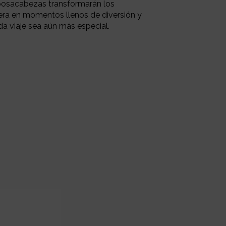
eposacabezas transformarán los
era en momentos llenos de diversión y
da viaje sea aún más especial.