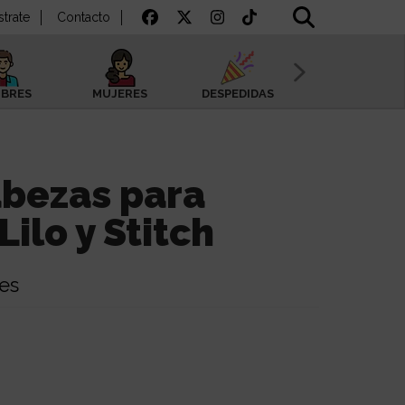
strate
Contacto
BRES
MUJERES
DESPEDIDAS
SAN VALENTÍN
bezas para
ilo y Stitch
les