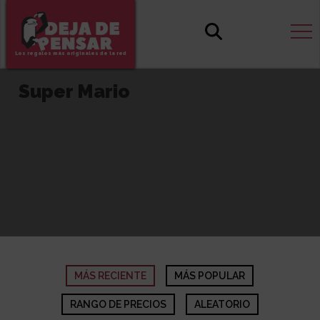
Los regalos más originales de la red
Super Mario
MÁS RECIENTE
MÁS POPULAR
RANGO DE PRECIOS
ALEATORIO