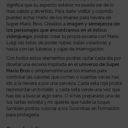
significa que su aspecto exterior no pueda ser de lo
más cálido y divertido. Para darle ‘vidilla’ y colorido
puedes echar mano de los imanes para nevera de
Super Mario Bros. Creados a i
magen y semejanza de
los personajes que encontramos en el mítico
videojuego,
podrás crear tu propia escena con Mario,
Luigi, las setas de poder, nubes, balas voladoras y
hasta con las tuberías y cajas de interrogación.
Con todos estos elementos podrás optar cada día por
diseñar una escena inspirada en el
universo de Super
Mario Bros
o simplemente usar los imanes para
controlar las calorías que comes o cuántas veces has
ido a la nevera a por una cerveza. Cada seta roja podrá
representar un botellín, y cada seta verde una vez que
has ido a buscar algo sano. O si has preparado una de
tus tartas estrella y no quieres que nadie la toque,
también podrás colocar a los Goombas en formación
para protegerla.