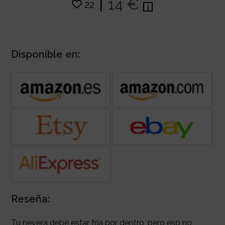
|
14 €
22
Disponible en:
Reseña:
Tu nevera debe estar fría por dentro, pero eso no