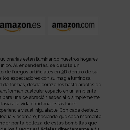
ucionarias están iluminando nuestros hogares
único.
Al encenderlas, se desata un
 de fuegos artificiales en 3D dentro de su
 los espectadores con su magia luminosa.
ad de formas, desde corazones hasta árboles de
ransforman cualquier espacio en un ambiente
ea para una celebración especial o simplemente
asía a la vida cotidiana, estas luces
eriencia visual inigualable. Con cada destello,
alegría y asombro, haciendo que cada momento
nder por la belleza de estas bombillas que
de los fuegos artificiales directamente a tu