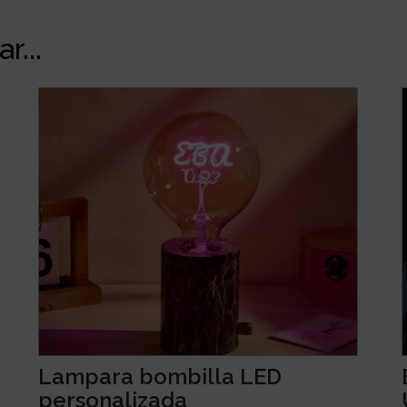
r...
Lampara bombilla LED
personalizada