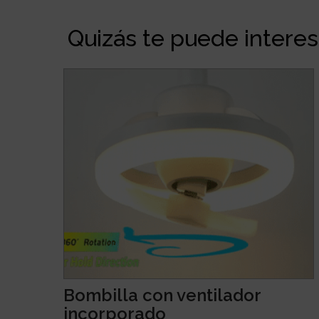
Quizás te puede interesa
Bombilla con ventilador
incorporado