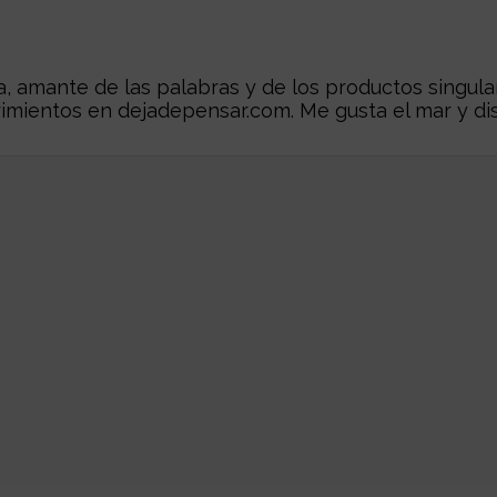
 amante de las palabras y de los productos singular
rimientos en
dejadepensar.com
. Me gusta el mar y dis