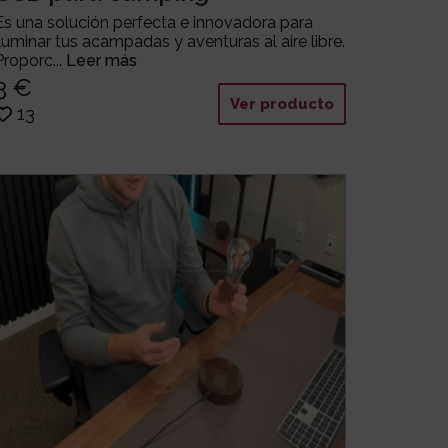
Es una solución perfecta e innovadora para
iluminar tus acampadas y aventuras al aire libre.
Proporc...
Leer más
3 €
Ver producto
13