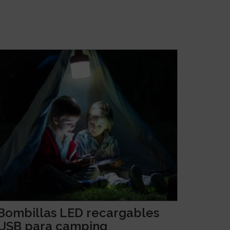
Bombillas LED recargables
USB para camping