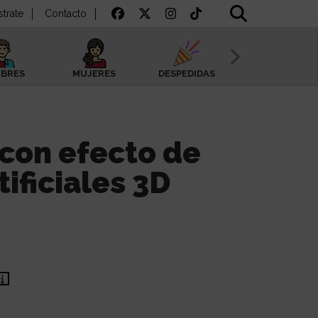
strate
Contacto
BRES
MUJERES
DESPEDIDAS
SAN VALENTÍN
con efecto de
ificiales 3D