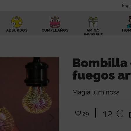
Regí
ABSURDOS
CUMPLEAÑOS
AMIGO
HOM
INVISIBLE
Bombilla 
fuegos art
Magia luminosa
|
12 €
29