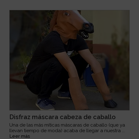
Disfraz máscara cabeza de caballo
Una de las más míticas máscaras de caballo (que ya
llevan tiempo de moda) acaba de llegar a nuestra ...
Leer más