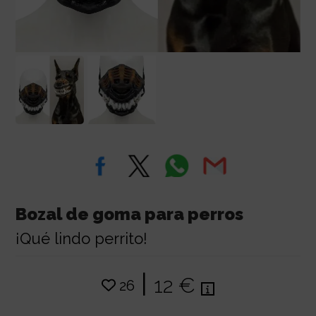
Bozal de goma para perros
¡Qué lindo perrito!
|
12 €
26