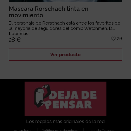
Máscara Rorschach tinta en
movimiento
El personaje de Rorschach está entre los favoritos de
la mayoría de seguidores del cómic Watchmen. D...
Leer más
26
28 €
Ver producto
Los regalos más originales de la red
Aviso legal
Política de privacidad
Lista de Deseos