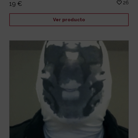
26
19 €
Ver producto