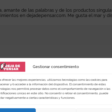
 amante de las palabras y de los productos singular
rimientos en
dejadepensar.com
. Me gusta el mar y dis
Gestionar consentimiento
a ofrecer las mejores experiencias, utilizamos tecnologías como las cookies para
r...
acenar y/o acceder a la información del dispositivo. El consentimiento de estas
nologías nos permitirá procesar datos como el comportamiento de navegación o las
ntificaciones únicas en este sitio. No consentir o retirar el consentimiento, puede
ctar negativamente a ciertas características y funciones.