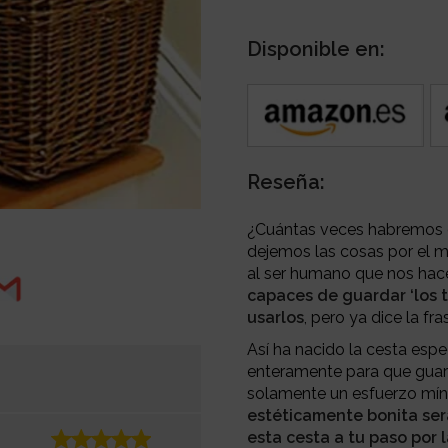
Disponible en:
Reseña:
¿Cuántas veces habremos o
dejemos las cosas por el m
al ser humano que nos hac
capaces de guardar ‘los t
usarlos
, pero ya dice la f
Así ha nacido la cesta espe
enteramente para que guard
solamente un esfuerzo mí
estéticamente bonita ser
esta cesta a tu paso por l