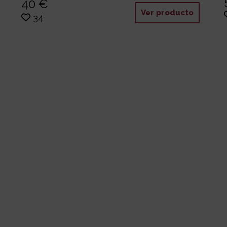
40 €
Ver producto
34