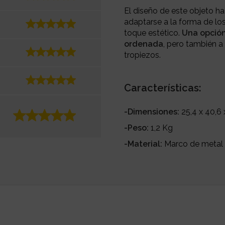
El diseño de este objeto h
adaptarse a la forma de los
toque estético.
Una opción
ordenada
, pero también a
tropiezos.
Características:
-Dimensiones:
25,4 x 40,6 
-Peso:
1,2 Kg
-Material:
Marco de metal 