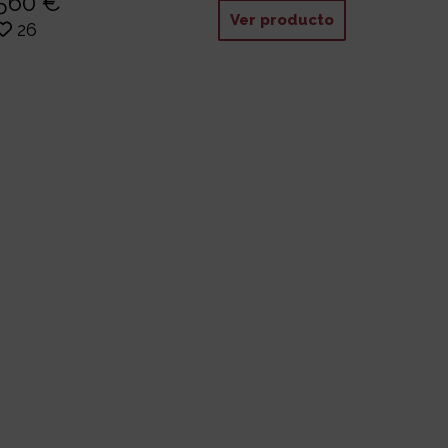
560 €
Ver producto
26