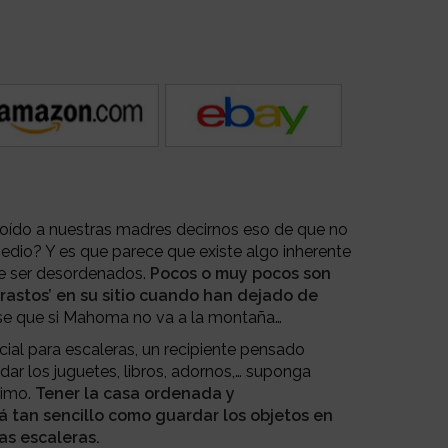
ído a nuestras madres decirnos eso de que no
edio? Y es que parece que existe algo inherente
e ser desordenados.
Pocos o muy pocos son
rastos’ en su sitio cuando han dejado de
rase que si Mahoma no va a la montaña…
cial para escaleras, un recipiente pensado
ar los juguetes, libros, adornos,… suponga
nimo.
Tener la casa ordenada y
á tan sencillo como guardar los objetos en
as escaleras.