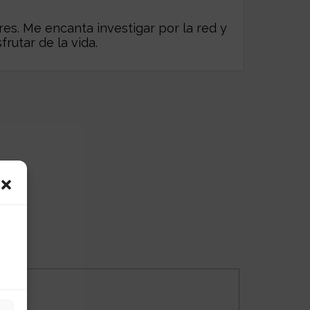
es. Me encanta investigar por la red y
frutar de la vida.