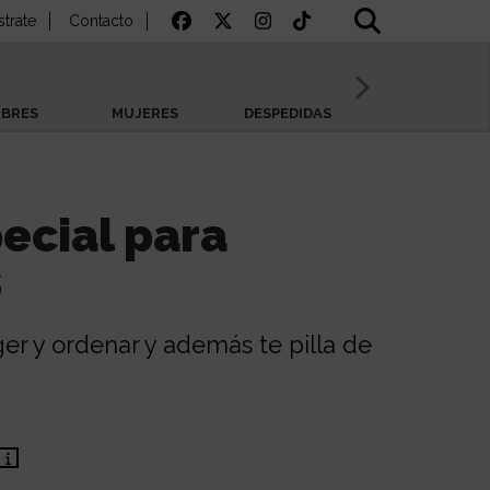
strate
Contacto
BRES
MUJERES
DESPEDIDAS
SAN VALENTÍN
ecial para
s
er y ordenar y además te pilla de