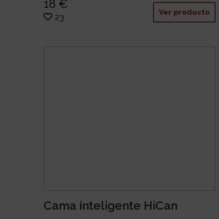
18 €
Ver producto
23
Cama inteligente HiCan