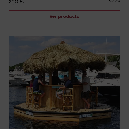
20
250 €
Ver producto