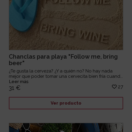
Chanclas para playa "Follow me, bring
beer"
¿Te gusta la cerveza? ¿Y a quién no? No hay nada
mejor que poder tomar una cervecita bien fría cuand...
Leer más
27
31 €
Ver producto