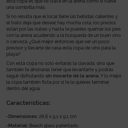
esta copa es que se clava en la arena como si fuese
una sombrilla más.
Si no resulta que el local tiene las bebidas calientes y
el trato deja que desear, hay mucha cola, los precios
están por las nubes y hasta te puedes quemar los pies
con la arena acudiendo a la búsqueda de un buen vino
o cerveza. ¿Qué mejor entonces que ser un poco
previsor y llevarte de casa esta copa de vino para la
playa?
Con esta copa no solo evitarás la clavada, sino que
también te ahorrarás tener que levantarte y podrás
seguir disfrutando
sin moverte de la arena
. Y lo mejor,
la copa también flota por si te la quieres terminar
dentro del agua.
Características:
-Dimensiones:
26,6 x 9,1 x 9,1 cm
-Material:
Beach glass patentado