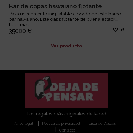
Bar de copas hawaiano flotante
Pasa un momento inigualable a bordo de este barco
bar hawaiano. Este oasis flotante de buena estabil...
Leer más
16
35000 €
Ver producto
Los regalos más originales de la red
Aviso legal
Política de privacidad
Lista de Deseos
Contacto