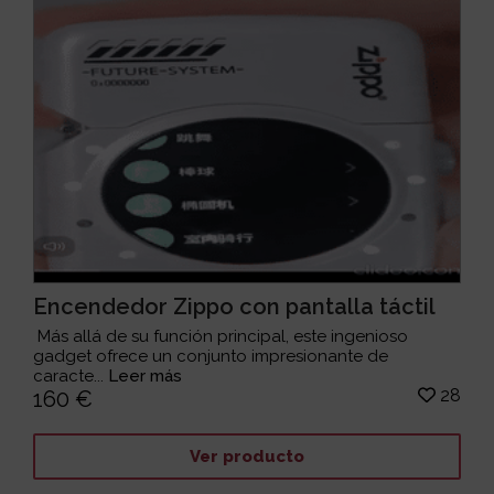
Encendedor Zippo con pantalla táctil
Más allá de su función principal, este ingenioso
gadget ofrece un conjunto impresionante de
caracte...
Leer más
28
160 €
Ver producto