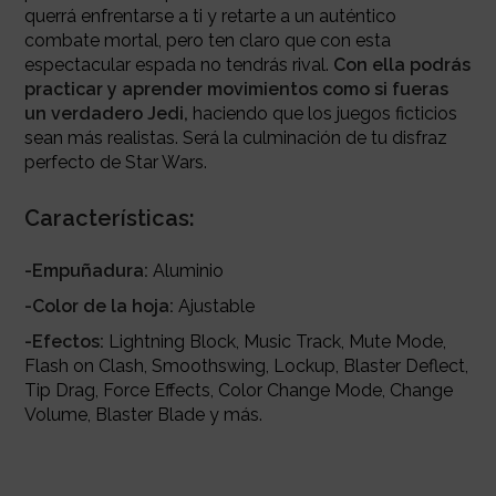
querrá enfrentarse a ti y retarte a un auténtico
combate mortal, pero ten claro que con esta
espectacular espada no tendrás rival.
Con ella podrás
practicar y aprender movimientos como si fueras
un verdadero Jedi,
haciendo que los juegos ficticios
sean más realistas. Será la culminación de tu disfraz
perfecto de Star Wars.
Características:
-Empuñadura:
Aluminio
-Color de la hoja:
Ajustable
-Efectos:
Lightning Block, Music Track, Mute Mode,
Flash on Clash, Smoothswing, Lockup, Blaster Deflect,
Tip Drag, Force Effects, Color Change Mode, Change
Volume, Blaster Blade y más.