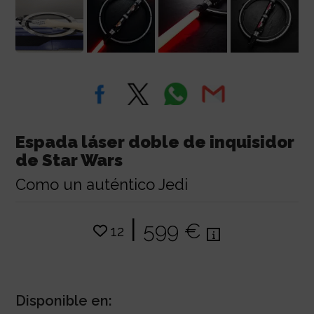
Espada láser doble de inquisidor
de Star Wars
Como un auténtico Jedi
|
599 €
12
Disponible en: