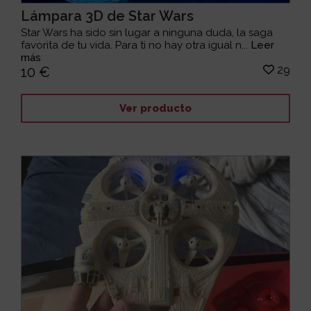
Lámpara 3D de Star Wars
Star Wars ha sido sin lugar a ninguna duda, la saga
favorita de tu vida. Para ti no hay otra igual n...
Leer
más
29
10 €
Ver producto