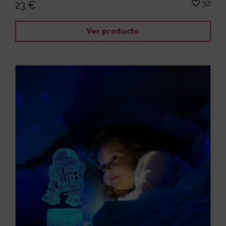
32
23 €
Ver producto