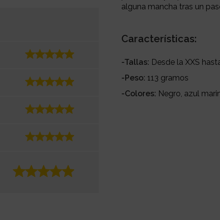
alguna mancha tras un pase
Características:
-Tallas:
Desde la XXS hast
-Peso:
113 gramos
-Colores:
Negro, azul marin