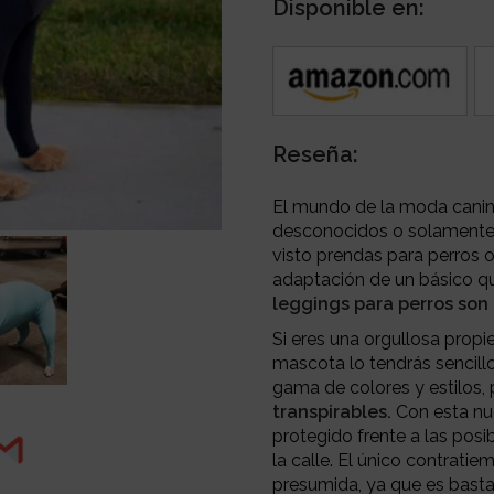
Disponible en:
Reseña:
El mundo de la moda canina
desconocidos o solamente v
visto prendas para perros o 
adaptación de un básico q
leggings para perros son 
Si eres una orgullosa propie
mascota lo tendrás sencillo
gama de colores y estilos
transpirables.
Con esta nue
protegido frente a las posi
la calle. El único contrat
presumida, ya que es basta