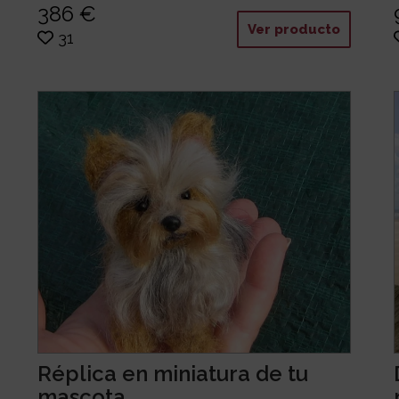
386 €
Ver producto
31
Réplica en miniatura de tu
mascota