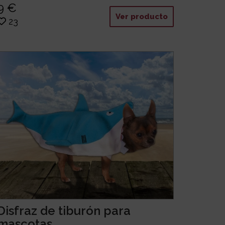
9 €
Ver producto
23
Disfraz de tiburón para
mascotas