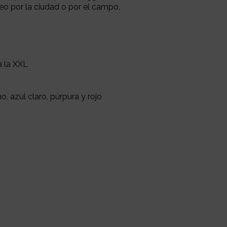
o por la ciudad o por el campo.
a la XXL
o, azul claro, púrpura y rojo