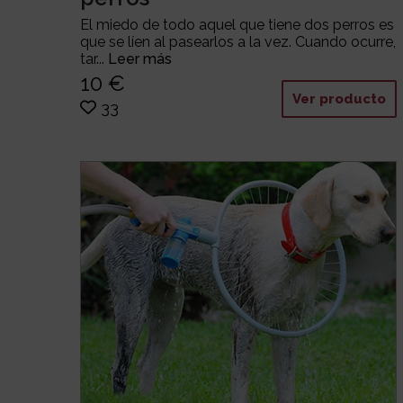
El miedo de todo aquel que tiene dos perros es
que se líen al pasearlos a la vez. Cuando ocurre,
tar...
Leer más
10 €
Ver producto
33