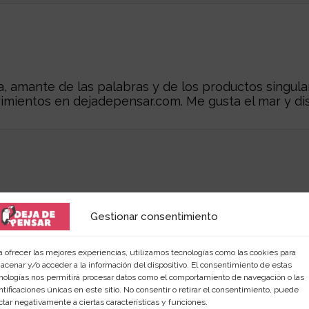
 amante de las palabras y de los productos singular
rimientos en
dejadepensar.com
. Me gusta el mar y dis
Gestionar consentimiento
a ofrecer las mejores experiencias, utilizamos tecnologías como las cookies para
acenar y/o acceder a la información del dispositivo. El consentimiento de estas
nologías nos permitirá procesar datos como el comportamiento de navegación o las
r...
ntificaciones únicas en este sitio. No consentir o retirar el consentimiento, puede
ctar negativamente a ciertas características y funciones.