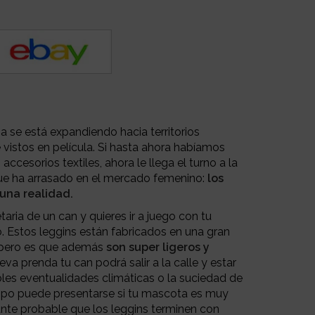
 se está expandiendo hacia territorios
istos en película. Si hasta ahora habíamos
accesorios textiles, ahora le llega el turno a la
ue ha arrasado en el mercado femenino:
los
una realidad.
taria de un can y quieres ir a juego con tu
. Estos leggins están fabricados en una gran
, pero es que además
son super ligeros y
va prenda tu can podrá salir a la calle y estar
bles eventualidades climáticas o la suciedad de
iempo puede presentarse si tu mascota es muy
nte probable que los leggins terminen con