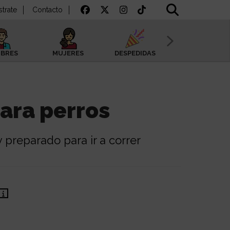
strate
Contacto
BRES
MUJERES
DESPEDIDAS
SAN VALENTÍN
ara perros
 preparado para ir a correr