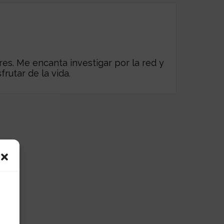
es. Me encanta investigar por la red y
frutar de la vida.